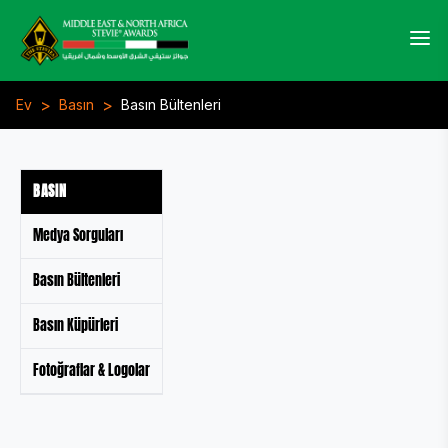
>
>
Ev
Basın
Basın Bültenleri
BASIN
Medya Sorguları
Basın Bültenleri
Basın Küpürleri
Fotoğraflar & Logolar