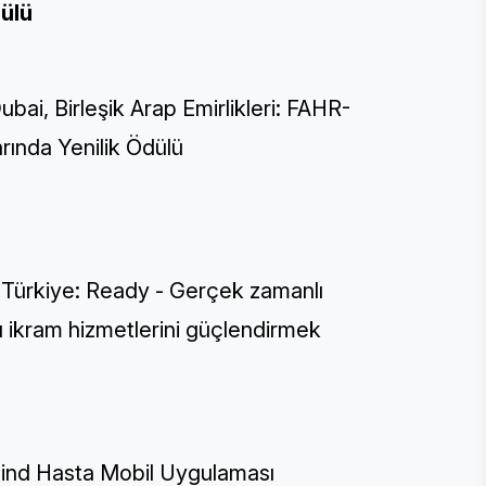
ülü
i, Birleşik Arap Emirlikleri: FAHR-
ında Yenilik Ödülü
 Türkiye: Ready - Gerçek zamanlı
u ikram hizmetlerini güçlendirmek
mind Hasta Mobil Uygulaması