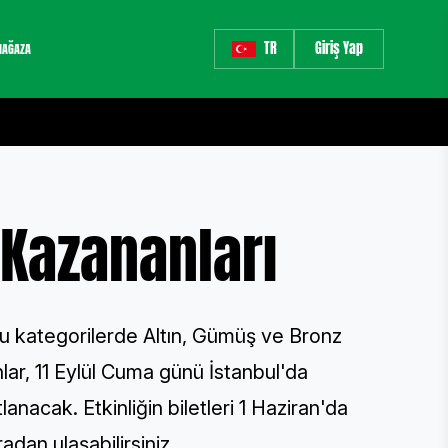
TR
Giriş Yap
AĞAZA
Kazananları
u kategorilerde Altın, Gümüş ve Bronz
lar, 11 Eylül Cuma günü İstanbul'da
anacak. Etkinliğin biletleri 1 Haziran'da
adan ulaşabilirsiniz
.