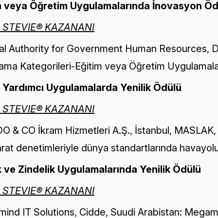
m veya Öğretim Uygulamalarında İnovasyon Öd
N STEVIE® KAZANANI
l Authority for Government Human Resources, Duba
ama Kategorileri-Eğitim veya Öğretim Uygulamalar
 Yardımcı Uygulamalarda Yenilik Ödülü
N STEVIE® KAZANANI
O & CO İkram Hizmetleri A.Ş., İstanbul, MASLAK,
arat denetimleriyle dünya standartlarında havayol
k ve Zindelik Uygulamalarında Yenilik Ödülü
N STEVIE® KAZANANI
ind IT Solutions, Cidde, Suudi Arabistan: Mega