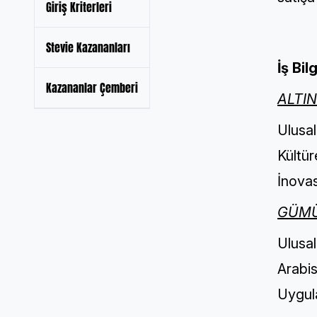
Giriş Kriterleri
Stevie Kazananları
İş Bi
Kazananlar Çemberi
ALTI
Ulusal
Kültür
İnova
GÜMÜ
Ulusal
Arabis
Uygul