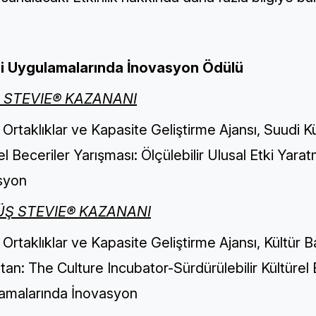
lgi Uygulamalarında İnovasyon Ödülü
N STEVIE® KAZANANI
 Ortaklıklar ve Kapasite Geliştirme Ajansı, Suudi Kü
el Beceriler Yarışması: Ölçülebilir Ulusal Etki Yarat
syon
Ş STEVIE® KAZANANI
 Ortaklıklar ve Kapasite Geliştirme Ajansı, Kültür B
tan: The Culture Incubator-Sürdürülebilir Kültürel Et
amalarında İnovasyon