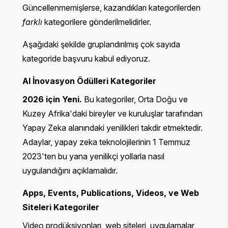
Güncellenmemişlerse, kazandıkları kategorilerden
farklı
kategorilere gönderilmelidirler.
Aşağıdaki şekilde gruplandırılmış çok sayıda
kategoride başvuru kabul ediyoruz.
AI İnovasyon Ödülleri
Kategoriler
2026 için Yeni.
Bu kategoriler, Orta Doğu ve
Kuzey Afrika'daki bireyler ve kuruluşlar tarafından
Yapay Zeka alanındaki yenilikleri takdir etmektedir.
Adaylar, yapay zeka teknolojilerinin 1 Temmuz
2023'ten bu yana yenilikçi yollarla nasıl
uygulandığını açıklamalıdır.
Apps
,
Events
,
Publications
,
Videos
, ve
Web
Siteleri
Kategoriler
Video prodüksiyonları, web siteleri, uygulamalar,